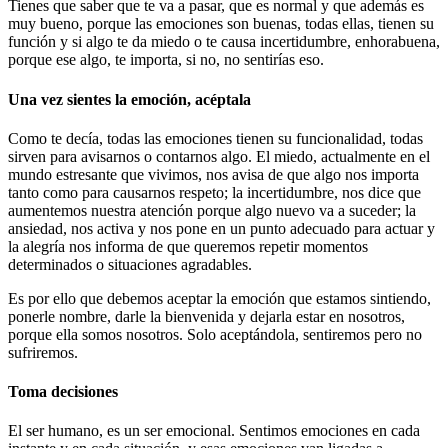
Tienes que saber que te va a pasar, que es normal y que además es
muy bueno, porque las emociones son buenas, todas ellas, tienen su
función y si algo te da miedo o te causa incertidumbre, enhorabuena,
porque ese algo, te importa, si no, no sentirías eso.
Una vez sientes la emoción, acéptala
Como te decía, todas las emociones tienen su funcionalidad, todas
sirven para avisarnos o contarnos algo. El miedo, actualmente en el
mundo estresante que vivimos, nos avisa de que algo nos importa
tanto como para causarnos respeto; la incertidumbre, nos dice que
aumentemos nuestra atención porque algo nuevo va a suceder; la
ansiedad, nos activa y nos pone en un punto adecuado para actuar y
la alegría nos informa de que queremos repetir momentos
determinados o situaciones agradables.
Es por ello que debemos aceptar la emoción que estamos sintiendo,
ponerle nombre, darle la bienvenida y dejarla estar en nosotros,
porque ella somos nosotros. Solo aceptándola, sentiremos pero no
sufriremos.
Toma decisiones
El ser humano, es un ser emocional. Sentimos emociones en cada