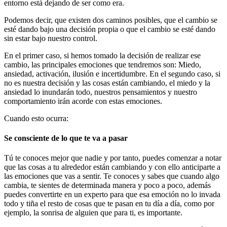
entorno está dejando de ser como era.
Podemos decir, que existen dos caminos posibles, que el cambio se
esté dando bajo una decisión propia o que el cambio se esté dando
sin estar bajo nuestro control.
En el primer caso, si hemos tomado la decisión de realizar ese
cambio, las principales emociones que tendremos son: Miedo,
ansiedad, activación, ilusión e incertidumbre. En el segundo caso, si
no es nuestra decisión y las cosas están cambiando, el miedo y la
ansiedad lo inundarán todo, nuestros pensamientos y nuestro
comportamiento irán acorde con estas emociones.
Cuando esto ocurra:
Se consciente de lo que te va a pasar
Tú te conoces mejor que nadie y por tanto, puedes comenzar a notar
que las cosas a tu alrededor están cambiando y con ello anticiparte a
las emociones que vas a sentir. Te conoces y sabes que cuando algo
cambia, te sientes de determinada manera y poco a poco, además
puedes convertirte en un experto para que esa emoción no lo invada
todo y tiña el resto de cosas que te pasan en tu día a día, como por
ejemplo, la sonrisa de alguien que para ti, es importante.