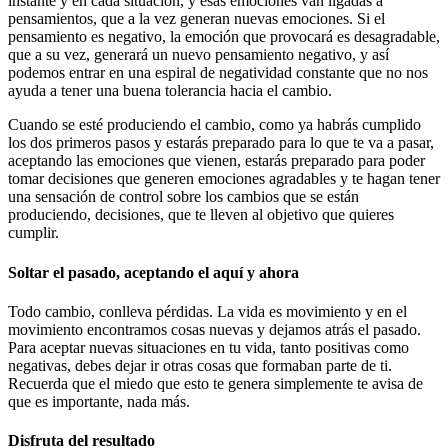
instante y en cada situación, y esas emociones van ligadas a
pensamientos, que a la vez generan nuevas emociones. Si el
pensamiento es negativo, la emoción que provocará es desagradable,
que a su vez, generará un nuevo pensamiento negativo, y así
podemos entrar en una espiral de negatividad constante que no nos
ayuda a tener una buena tolerancia hacia el cambio.
Cuando se esté produciendo el cambio, como ya habrás cumplido
los dos primeros pasos y estarás preparado para lo que te va a pasar,
aceptando las emociones que vienen, estarás preparado para poder
tomar decisiones que generen emociones agradables y te hagan tener
una sensación de control sobre los cambios que se están
produciendo, decisiones, que te lleven al objetivo que quieres
cumplir.
Soltar el pasado, aceptando el aquí y ahora
Todo cambio, conlleva pérdidas. La vida es movimiento y en el
movimiento encontramos cosas nuevas y dejamos atrás el pasado.
Para aceptar nuevas situaciones en tu vida, tanto positivas como
negativas, debes dejar ir otras cosas que formaban parte de ti.
Recuerda que el miedo que esto te genera simplemente te avisa de
que es importante, nada más.
Disfruta del resultado