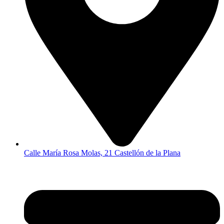
Calle María Rosa Molas, 21 Castellón de la Plana