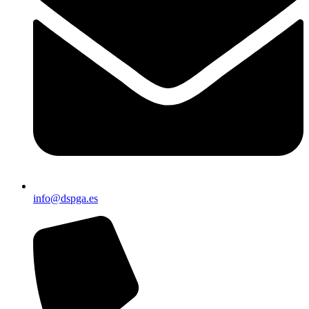
info@dspga.es