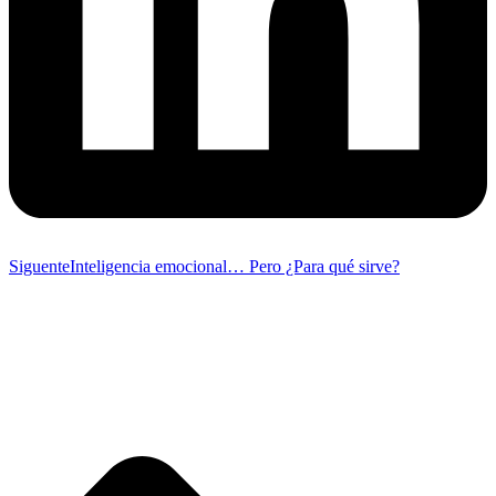
Siguente
Inteligencia emocional… Pero ¿Para qué sirve?