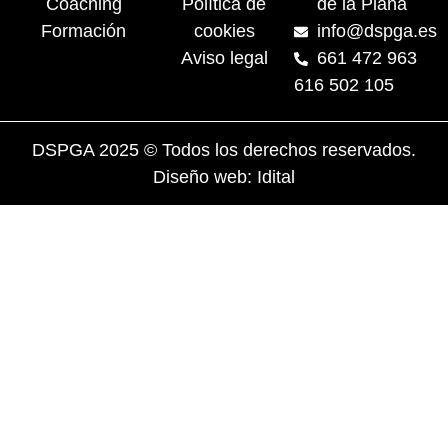
Coaching
Política de
de la Plana
Formación
cookies
info@dspga.es
Aviso legal
661 472 963
616 502 105
DSPGA 2025 © Todos los derechos reservados.
Diseño web: Idital